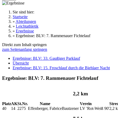
Sie sind hier:
Startseite
»
Abteilungen
»
Leichtathletik
»
Ergebnisse
»
Ergebnisse: BLV: 7. Rammenauer Fichtelauf
Direkt zum Inhalt springen
zum Seitenanfang springen
Ergebnisse: BLV: 33. Gaußiger Parklauf
Übersicht
Ergebnisse: BLV: 15. Froschlauf durch die Biehlaer Nacht
Ergebnisse: BLV: 7. Rammenauer Fichtelauf
2,2 km
Platz
AK
St.Nr.
Name
Verein
Stre
40
14
2275
Effenberger, Fabrice
Bautzener LV 'Rot-Weiß 90'
2,2 