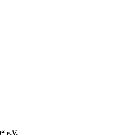
“ e.V.