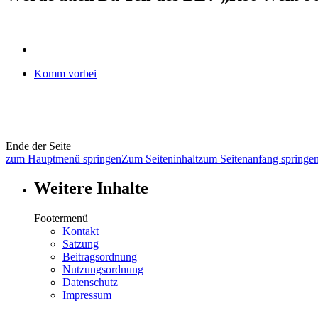
Komm vorbei
Ende der Seite
zum Hauptmenü springen
Zum Seiteninhalt
zum Seitenanfang springe
Weitere Inhalte
Footermenü
Kontakt
Satzung
Beitragsordnung
Nutzungsordnung
Datenschutz
Impressum