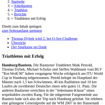
Startseite
»
Abteilungen
»
Triathlon
»
Berichte
»
Triathleten mit Erfolg
Direkt zum Inhalt springen
zum Seitenanfang springen
Thomas Dybek wird 2. bei O-See-Challenge
Übersicht
Der Sparkasse sei Dank
Triathleten mit Erfolg
Hamburg/Bautzen.
Die Bautzener Triathleten Maik Petzold,
Thomas Dybek, Michael Scholze und Steffen Waldmann vom BLV
"Rot-Weiß 90" haben vergangene Woche erfolgreich am ITU World
Cup in Hamburg teilgenommen. Petold belegte im Hauptlauf der
Männer nach 1,5 km Schwimmen, 40 km Radfahren und 10 km
Laufen als zweitbester Deutscher einen sehr guten 11. Platz. Die
anderen Bautzener erreichten in der "Jedermann-Klasse" einen
respektablen zweiten Rang. Für die mitgereiste Fangemeinde aus
Bautzen hatte sich also der Trip nach Hamburg gelohnt. Sie erlebten
eine gelungene Generalprobe auf die WM 2007 in der Hansestadt