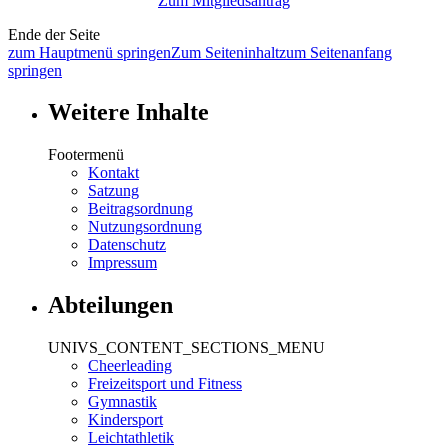
Zum Mitgliedsantrag
Ende der Seite
zum Hauptmenü springen
Zum Seiteninhalt
zum Seitenanfang
springen
Weitere Inhalte
Footermenü
Kontakt
Satzung
Beitragsordnung
Nutzungsordnung
Datenschutz
Impressum
Abteilungen
UNIVS_CONTENT_SECTIONS_MENU
Cheerleading
Freizeitsport und Fitness
Gymnastik
Kindersport
Leichtathletik