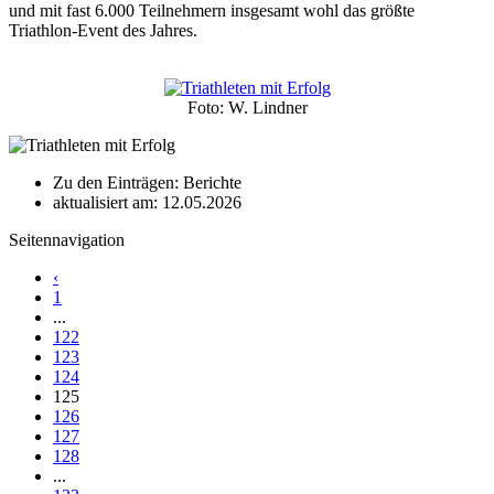
und mit fast 6.000 Teilnehmern insgesamt wohl das größte
Triathlon-Event des Jahres.
Foto: W. Lindner
Zu den Einträgen: Berichte
aktualisiert am: 12.05.2026
Seitennavigation
‹
1
...
122
123
124
125
126
127
128
...