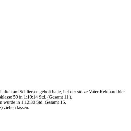
ten am Schliersee geholt hatte, lief der stolze Vater Reinhard hier
lasse 50 in 1:10:14 Std. (Gesamt 11.).
n wurde in 1:12:30 Std. Gesamt-15.
) ziehen lassen.