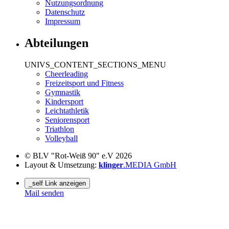
Nutzungsordnung
Datenschutz
Impressum
Abteilungen
UNIVS_CONTENT_SECTIONS_MENU
Cheerleading
Freizeitsport und Fitness
Gymnastik
Kindersport
Leichtathletik
Seniorensport
Triathlon
Volleyball
© BLV "Rot-Weiß 90" e.V 2026
Layout & Umsetzung:
klinger
.MEDIA GmbH
_self Link anzeigen
Mail senden