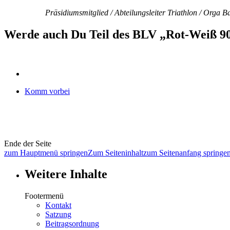
Präsidiumsmitglied / Abteilungsleiter Triathlon / Orga 
Werde auch Du Teil des BLV „Rot-Weiß 90
Komm vorbei
Ende der Seite
zum Hauptmenü springen
Zum Seiteninhalt
zum Seitenanfang springe
Weitere Inhalte
Footermenü
Kontakt
Satzung
Beitragsordnung