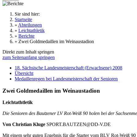
Sie sind hier:
Startseite
»
Abteilungen
»
Leichtathletik
»
Berichte
»
Zwei Goldmedaillen im Weinaustadion
Direkt zum Inhalt springen
zum Seitenanfang springen
18. Sächsische Landesmeisterschaft (Erwachsene) 2008
Übersicht
Medaillenregen bei Landesmeisterschaft der Senioren
Zwei Goldmedaillen im Weinaustadion
Leichtathtletik
Die Senioren des Bautzener LV Rot-Weiß 90 holen bei der Sachsenmeist
Von Christian Kluge
SPORT.BAUTZEN@DD-V.DE
Mit einem sehr guten Ergebnis für die Starter vom BLV Rot-Weiß 90 