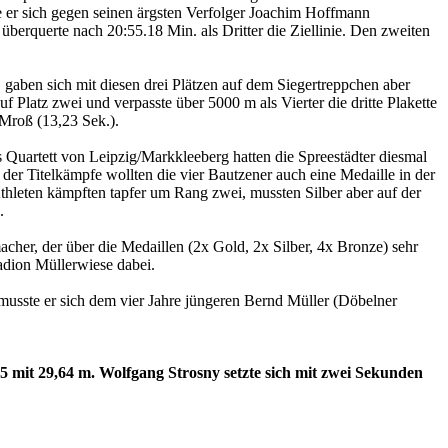
 er sich gegen seinen ärgsten Verfolger Joachim Hoffmann
überquerte nach 20:55.18 Min. als Dritter die Ziellinie. Den zweiten
, gaben sich mit diesen drei Plätzen auf dem Siegertreppchen aber
 Platz zwei und verpasste über 5000 m als Vierter die dritte Plakette
 Mroß (13,23 Sek.).
 Quartett von Leipzig/Markkleeberg hatten die Spreestädter diesmal
der Titelkämpfe wollten die vier Bautzener auch eine Medaille in der
hleten kämpften tapfer um Rang zwei, mussten Silber aber auf der
.
umacher, der über die Medaillen (2x Gold, 2x Silber, 4x Bronze) sehr
adion Müllerwiese dabei.
usste er sich dem vier Jahre jüngeren Bernd Müller (Döbelner
5 mit 29,64 m. Wolfgang Strosny setzte sich mit zwei Sekunden