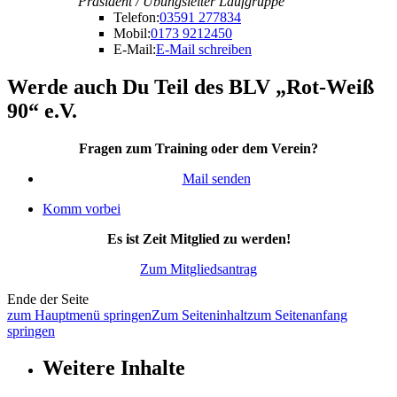
Präsident / Übungsleiter Laufgruppe
Telefon:
03591 277834
Mobil:
0173 9212450
E-Mail:
E-Mail schreiben
Werde auch Du Teil des BLV „Rot-Weiß
90“ e.V.
Fragen zum Training oder dem Verein?
Mail senden
Komm vorbei
Es ist Zeit Mitglied zu werden!
Zum Mitgliedsantrag
Ende der Seite
zum Hauptmenü springen
Zum Seiteninhalt
zum Seitenanfang
springen
Weitere Inhalte