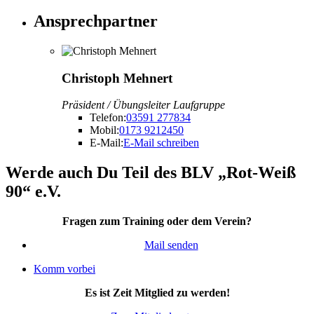
Ansprechpartner
Christoph Mehnert
Präsident / Übungsleiter Laufgruppe
Telefon:
03591 277834
Mobil:
0173 9212450
E-Mail:
E-Mail schreiben
Werde auch Du Teil des BLV „Rot-Weiß
90“ e.V.
Fragen zum Training oder dem Verein?
Mail senden
Komm vorbei
Es ist Zeit Mitglied zu werden!