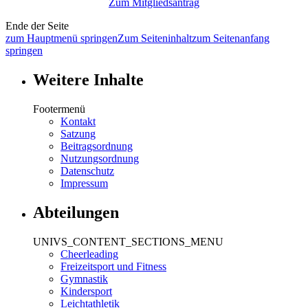
Zum Mitgliedsantrag
Ende der Seite
zum Hauptmenü springen
Zum Seiteninhalt
zum Seitenanfang
springen
Weitere Inhalte
Footermenü
Kontakt
Satzung
Beitragsordnung
Nutzungsordnung
Datenschutz
Impressum
Abteilungen
UNIVS_CONTENT_SECTIONS_MENU
Cheerleading
Freizeitsport und Fitness
Gymnastik
Kindersport
Leichtathletik