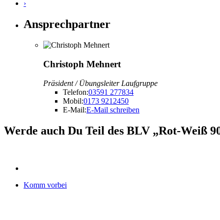
›
Ansprechpartner
Christoph Mehnert
Präsident / Übungsleiter Laufgruppe
Telefon:
03591 277834
Mobil:
0173 9212450
E-Mail:
E-Mail schreiben
Werde auch Du Teil des BLV „Rot-Weiß 90
Komm vorbei