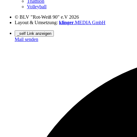
Triathlon
Volleyball
© BLV "Rot-Weiß 90" e.V 2026
Layout & Umsetzung:
klinger
.MEDIA GmbH
_self Link anzeigen
Mail senden