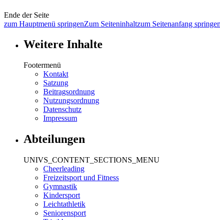
Ende der Seite
zum Hauptmenü springen
Zum Seiteninhalt
zum Seitenanfang springe
Weitere Inhalte
Footermenü
Kontakt
Satzung
Beitragsordnung
Nutzungsordnung
Datenschutz
Impressum
Abteilungen
UNIVS_CONTENT_SECTIONS_MENU
Cheerleading
Freizeitsport und Fitness
Gymnastik
Kindersport
Leichtathletik
Seniorensport