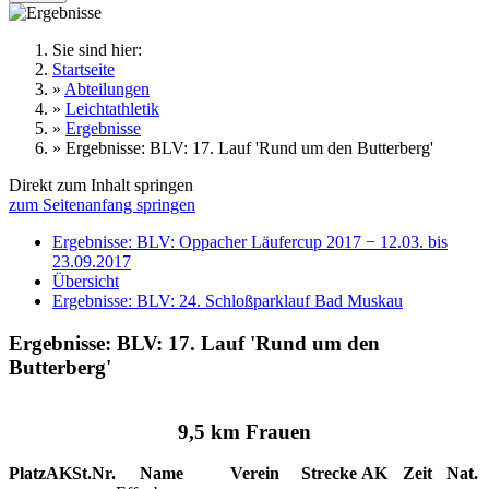
Sie sind hier:
Startseite
»
Abteilungen
»
Leichtathletik
»
Ergebnisse
»
Ergebnisse: BLV: 17. Lauf 'Rund um den Butterberg'
Direkt zum Inhalt springen
zum Seitenanfang springen
Ergebnisse: BLV: Oppacher Läufercup 2017 − 12.03. bis
23.09.2017
Übersicht
Ergebnisse: BLV: 24. Schloßparklauf Bad Muskau
Ergebnisse: BLV: 17. Lauf 'Rund um den
Butterberg'
9,5 km Frauen
Platz
AK
St.Nr.
Name
Verein
Strecke
AK
Zeit
Nat.