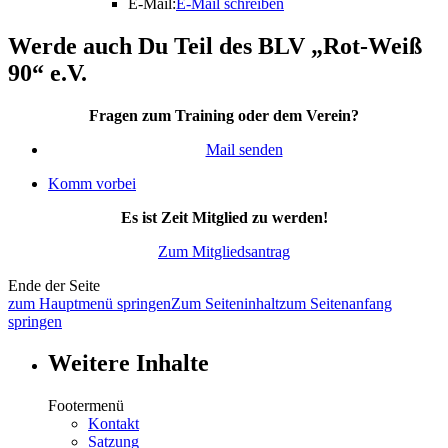
E-Mail:
E-Mail schreiben
Werde auch Du Teil des BLV „Rot-Weiß
90“ e.V.
Fragen zum Training oder dem Verein?
Mail senden
Komm vorbei
Es ist Zeit Mitglied zu werden!
Zum Mitgliedsantrag
Ende der Seite
zum Hauptmenü springen
Zum Seiteninhalt
zum Seitenanfang
springen
Weitere Inhalte
Footermenü
Kontakt
Satzung