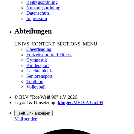
Beitragsordnung
Nutzungsordnung
Datenschutz
Impressum
Abteilungen
UNIVS_CONTENT_SECTIONS_MENU
Cheerleading
Freizeitsport und Fitness
Gymnastik
Kindersport
Leichtathletik
Seniorensport
Triathlon
Volleyball
© BLV "Rot-Weiß 90" e.V 2026
Layout & Umsetzung:
klinger
.MEDIA GmbH
_self Link anzeigen
Mail senden