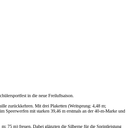
lersportfest in die neue Freiluftsaison.
ille zurückkehren. Mit drei Plaketten (Weitsprung: 4,48 m;
er im Speerwerfen mit starken 39,46 m erstmals an der 40-m-Marke und
 75 m) freuen. Dabei glänzten die Silberne für die Sprintleistung