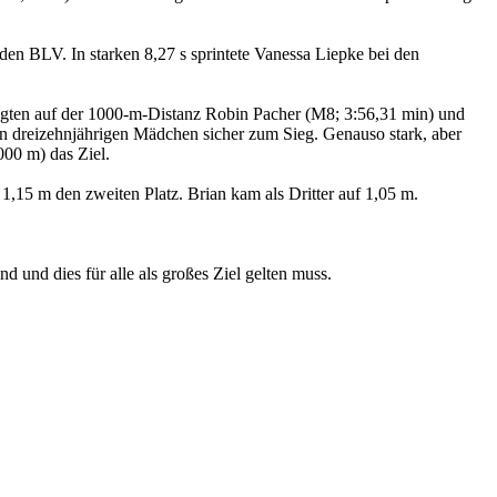
den BLV. In starken 8,27 s sprintete Vanessa Liepke bei den
 siegten auf der 1000-m-Distanz Robin Pacher (M8; 3:56,31 min) und
den dreizehnjährigen Mädchen sicher zum Sieg. Genauso stark, aber
00 m) das Ziel.
,15 m den zweiten Platz. Brian kam als Dritter auf 1,05 m.
 und dies für alle als großes Ziel gelten muss.