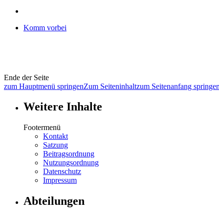
Komm vorbei
Ende der Seite
zum Hauptmenü springen
Zum Seiteninhalt
zum Seitenanfang springe
Weitere Inhalte
Footermenü
Kontakt
Satzung
Beitragsordnung
Nutzungsordnung
Datenschutz
Impressum
Abteilungen