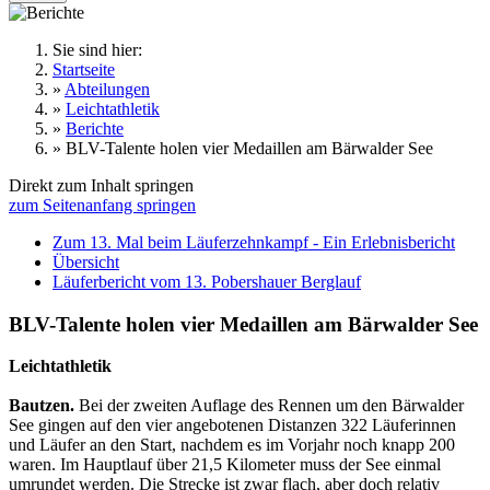
Sie sind hier:
Startseite
»
Abteilungen
»
Leichtathletik
»
Berichte
»
BLV-Talente holen vier Medaillen am Bärwalder See
Direkt zum Inhalt springen
zum Seitenanfang springen
Zum 13. Mal beim Läuferzehnkampf - Ein Erlebnisbericht
Übersicht
Läuferbericht vom 13. Pobershauer Berglauf
BLV-Talente holen vier Medaillen am Bärwalder See
Leichtathletik
Bautzen.
Bei der zweiten Auflage des Rennen um den Bärwalder
See gingen auf den vier angebotenen Distanzen 322 Läuferinnen
und Läufer an den Start, nachdem es im Vorjahr noch knapp 200
waren. Im Hauptlauf über 21,5 Kilometer muss der See einmal
umrundet werden. Die Strecke ist zwar flach, aber doch relativ