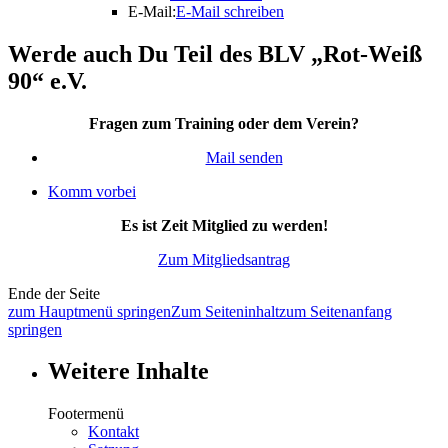
E-Mail:
E-Mail schreiben
Werde auch Du Teil des BLV „Rot-Weiß
90“ e.V.
Fragen zum Training oder dem Verein?
Mail senden
Komm vorbei
Es ist Zeit Mitglied zu werden!
Zum Mitgliedsantrag
Ende der Seite
zum Hauptmenü springen
Zum Seiteninhalt
zum Seitenanfang
springen
Weitere Inhalte
Footermenü
Kontakt