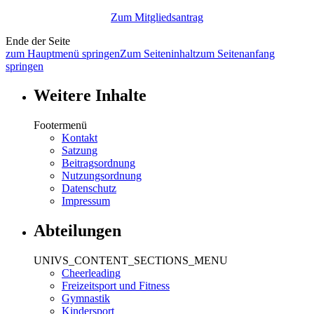
Zum Mitgliedsantrag
Ende der Seite
zum Hauptmenü springen
Zum Seiteninhalt
zum Seitenanfang
springen
Weitere Inhalte
Footermenü
Kontakt
Satzung
Beitragsordnung
Nutzungsordnung
Datenschutz
Impressum
Abteilungen
UNIVS_CONTENT_SECTIONS_MENU
Cheerleading
Freizeitsport und Fitness
Gymnastik
Kindersport