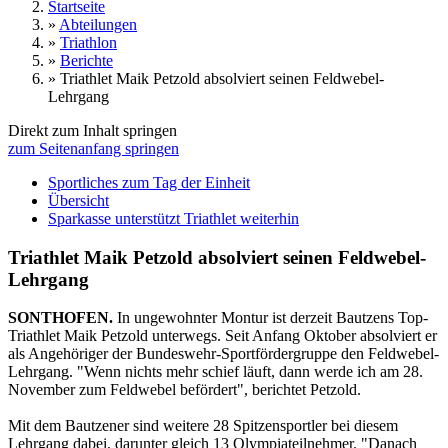
Startseite
»
Abteilungen
»
Triathlon
»
Berichte
»
Triathlet Maik Petzold absolviert seinen Feldwebel-
Lehrgang
Direkt zum Inhalt springen
zum Seitenanfang springen
Sportliches zum Tag der Einheit
Übersicht
Sparkasse unterstützt Triathlet weiterhin
Triathlet Maik Petzold absolviert seinen Feldwebel-
Lehrgang
SONTHOFEN.
In ungewohnter Montur ist derzeit Bautzens Top-
Triathlet Maik Petzold unterwegs. Seit Anfang Oktober absolviert er
als Angehöriger der Bundeswehr-Sportfördergruppe den Feldwebel-
Lehrgang. "Wenn nichts mehr schief läuft, dann werde ich am 28.
November zum Feldwebel befördert", berichtet Petzold.
Mit dem Bautzener sind weitere 28 Spitzensportler bei diesem
Lehrgang dabei, darunter gleich 13 Olympiateilnehmer. "Danach