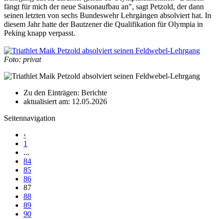
fängt für mich der neue Saisonaufbau an", sagt Petzold, der dann
seinen letzten von sechs Bundeswehr Lehrgängen absolviert hat. In
diesem Jahr hatte der Bautzener die Qualifikation für Olympia in
Peking knapp verpasst.
Foto: privat
Zu den Einträgen: Berichte
aktualisiert am: 12.05.2026
Seitennavigation
‹
1
...
84
85
86
87
88
89
90