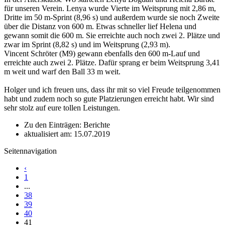
für unseren Verein. Lenya wurde Vierte im Weitsprung mit 2,86 m,
Dritte im 50 m-Sprint (8,96 s) und außerdem wurde sie noch Zweite
über die Distanz von 600 m. Etwas schneller lief Helena und
gewann somit die 600 m. Sie erreichte auch noch zwei 2. Plätze und
zwar im Sprint (8,82 s) und im Weitsprung (2,93 m).
Vincent Schröter (M9) gewann ebenfalls den 600 m-Lauf und
erreichte auch zwei 2. Plätze. Dafür sprang er beim Weitsprung 3,41
m weit und warf den Ball 33 m weit.
Holger und ich freuen uns, dass ihr mit so viel Freude teilgenommen
habt und zudem noch so gute Platzierungen erreicht habt. Wir sind
sehr stolz auf eure tollen Leistungen.
Zu den Einträgen: Berichte
aktualisiert am: 15.07.2019
Seitennavigation
‹
1
...
38
39
40
41