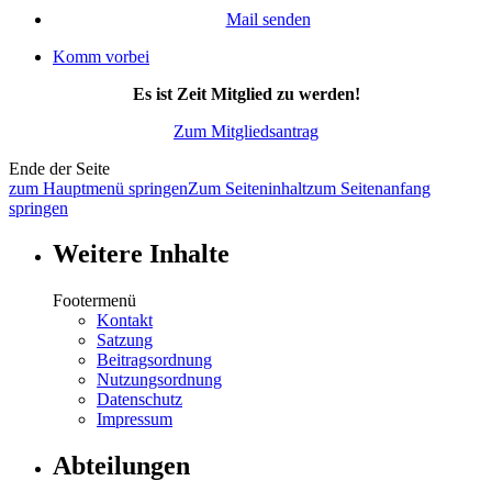
Mail senden
Komm vorbei
Es ist Zeit Mitglied zu werden!
Zum Mitgliedsantrag
Ende der Seite
zum Hauptmenü springen
Zum Seiteninhalt
zum Seitenanfang
springen
Weitere Inhalte
Footermenü
Kontakt
Satzung
Beitragsordnung
Nutzungsordnung
Datenschutz
Impressum
Abteilungen