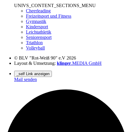
UNIVS_CONTENT_SECTIONS_MENU
Cheerleading
Freizeitsport und Fitness
Gymnastik
Kindersport
Leichtathletik
Seniorensport
Triathlon
Volleyball
© BLV "Rot-Weiß 90" e.V 2026
Layout & Umsetzung:
klinger
.MEDIA GmbH
_self Link anzeigen
Mail senden