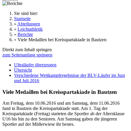
Sie sind hier:
Startseite
»
Abteilungen
»
Leichtathletik
»
Berichte
»
Viele Medaillen bei Kreisspartakiade in Bautzen
Direkt zum Inhalt springen
zum Seitenanfang springen
Ultraläufer überzeugen
Übersicht
Verschiedene Wettkampfergebnisse der BLV-Läufer im Juni
und Juli 2016
Viele Medaillen bei Kreisspartakiade in Bautzen
Am Freitag, dem 10.06.2016 und am Samstag, dem 11.06.2016
fand in Bautzen die Kreisspartakiade statt. Am 1. Tag der
Kreisspartakiade (Freitag) starteten die Sportler ab der Altersklasse
U16 bis hin zu den Senioren. Am Samstag gaben die jüngeren
Sportler auf der Müllerwiese ihr bestes.