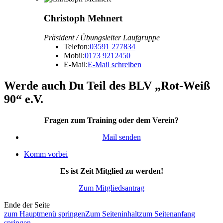
Christoph Mehnert
Präsident / Übungsleiter Laufgruppe
Telefon:
03591 277834
Mobil:
0173 9212450
E-Mail:
E-Mail schreiben
Werde auch Du Teil des BLV „Rot-Weiß
90“ e.V.
Fragen zum Training oder dem Verein?
Mail senden
Komm vorbei
Es ist Zeit Mitglied zu werden!
Zum Mitgliedsantrag
Ende der Seite
zum Hauptmenü springen
Zum Seiteninhalt
zum Seitenanfang
springen