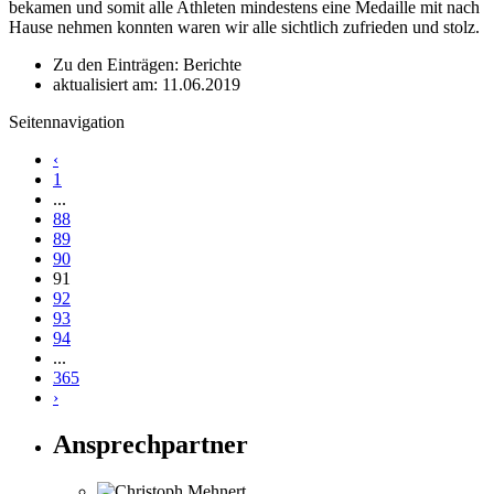
bekamen und somit alle Athleten mindestens eine Medaille mit nach
Hause nehmen konnten waren wir alle sichtlich zufrieden und stolz.
Zu den Einträgen: Berichte
aktualisiert am: 11.06.2019
Seitennavigation
‹
1
...
88
89
90
91
92
93
94
...
365
›
Ansprechpartner