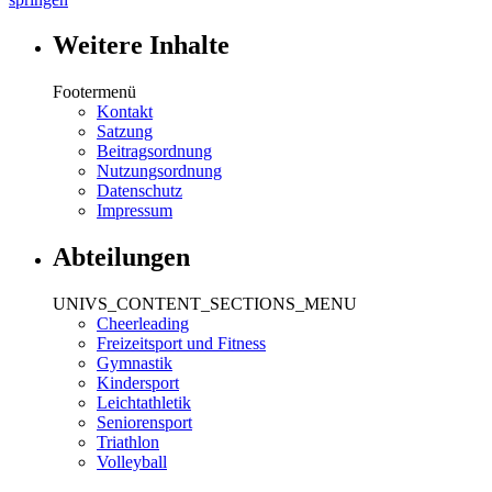
Weitere Inhalte
Footermenü
Kontakt
Satzung
Beitragsordnung
Nutzungsordnung
Datenschutz
Impressum
Abteilungen
UNIVS_CONTENT_SECTIONS_MENU
Cheerleading
Freizeitsport und Fitness
Gymnastik
Kindersport
Leichtathletik
Seniorensport
Triathlon
Volleyball