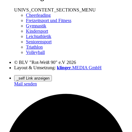
UNIVS_CONTENT_SECTIONS_MENU
Cheerleading
Freizeitsport und Fitness
Gymnastik
Kindersport
Leichtathletik
Seniorensport
Triathlon
Volleyball
© BLV "Rot-Weiß 90" e.V 2026
Layout & Umsetzung:
klinger
.MEDIA GmbH
_self Link anzeigen
Mail senden