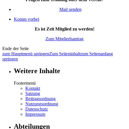
Mail senden
Komm vorbei
Es ist Zeit Mitglied zu werden!
Zum Mitgliedsantrag
Ende der Seite
zum Hauptmenü springen
Zum Seiteninhalt
zum Seitenanfang
springen
Weitere Inhalte
Footermenü
Kontakt
Satzung
Beitragsordnung
Nutzungsordnung
Datenschutz
Impressum
Abteilungen