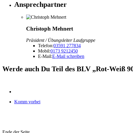
Ansprechpartner
Christoph Mehnert
Präsident / Übungsleiter Laufgruppe
Telefon:
03591 277834
Mobil:
0173 9212450
E-Mail:
E-Mail schreiben
Werde auch Du Teil des BLV „Rot-Weiß 90
Komm vorbei
Ende der Seite