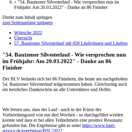
»
"54. Bautzener Silvesterlauf - Wie versprochen nun im
Frühjahr: Am 20.03.2022" - Danke an 86 Finisher
Direkt zum Inhalt springen
zum Seitenanfang springen
Wünsche 2022
Übersicht
57. Bautzener Silvesterlauf mit 458 Läuferinnen und Läufern
"54. Bautzener Silvesterlauf - Wie versprochen nun
im Frühjahr: Am 20.03.2022" - Danke an 86
Finisher
Der BLV bedankt sich bei 86 Finishern, die heute am nachgeholten
54. Bautzener Silvesterlauf teilgenommen haben. Gleichzeitig auch
ein herzliches Dankeschön an alle Unterstützer und Helfer.
Wir freuen uns, dass der Lauf - auch in der Kürze der
Vorbereitungszeit von nur drei Wochen - so durchgeführt werden
konnte und dass er bei allen Teilnehmern eine positive Resonanz
gefunden hat. Die Ergebnisse gibt es unter
https://www.baer-
service.de/ergebnisse/BSL/2022
.