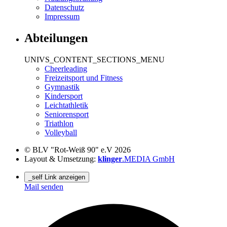
Datenschutz
Impressum
Abteilungen
UNIVS_CONTENT_SECTIONS_MENU
Cheerleading
Freizeitsport und Fitness
Gymnastik
Kindersport
Leichtathletik
Seniorensport
Triathlon
Volleyball
© BLV "Rot-Weiß 90" e.V 2026
Layout & Umsetzung:
klinger
.MEDIA GmbH
_self Link anzeigen
Mail senden