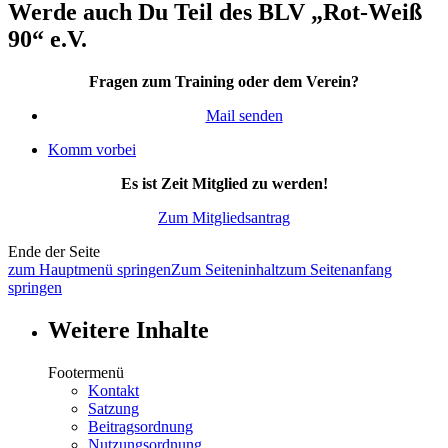
Werde auch Du Teil des BLV „Rot-Weiß
90“ e.V.
Fragen zum Training oder dem Verein?
Mail senden
Komm vorbei
Es ist Zeit Mitglied zu werden!
Zum Mitgliedsantrag
Ende der Seite
zum Hauptmenü springen
Zum Seiteninhalt
zum Seitenanfang
springen
Weitere Inhalte
Footermenü
Kontakt
Satzung
Beitragsordnung
Nutzungsordnung