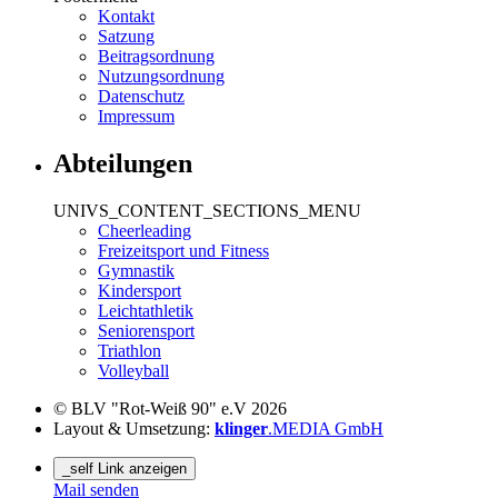
Kontakt
Satzung
Beitragsordnung
Nutzungsordnung
Datenschutz
Impressum
Abteilungen
UNIVS_CONTENT_SECTIONS_MENU
Cheerleading
Freizeitsport und Fitness
Gymnastik
Kindersport
Leichtathletik
Seniorensport
Triathlon
Volleyball
© BLV "Rot-Weiß 90" e.V 2026
Layout & Umsetzung:
klinger
.MEDIA GmbH
_self Link anzeigen
Mail senden