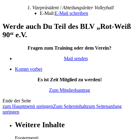
1. Vizepräsident / Abteilungsleiter Volleyball
E-Mail:
E-Mail schreiben
Werde auch Du Teil des BLV „Rot-Weiß
90“ e.V.
Fragen zum Training oder dem Verein?
Mail senden
Komm vorbei
Es ist Zeit Mitglied zu werden!
Zum Mitgliedsantrag
Ende der Seite
zum Hauptmenü springen
Zum Seiteninhalt
zum Seitenanfang
springen
Weitere Inhalte
Footermenü