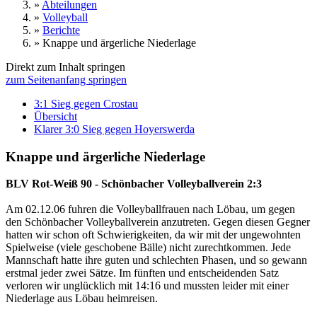
»
Abteilungen
»
Volleyball
»
Berichte
»
Knappe und ärgerliche Niederlage
Direkt zum Inhalt springen
zum Seitenanfang springen
3:1 Sieg gegen Crostau
Übersicht
Klarer 3:0 Sieg gegen Hoyerswerda
Knappe und ärgerliche Niederlage
BLV Rot-Weiß 90 - Schönbacher Volleyballverein 2:3
Am 02.12.06 fuhren die Volleyballfrauen nach Löbau, um gegen
den Schönbacher Volleyballverein anzutreten. Gegen diesen Gegner
hatten wir schon oft Schwierigkeiten, da wir mit der ungewohnten
Spielweise (viele geschobene Bälle) nicht zurechtkommen. Jede
Mannschaft hatte ihre guten und schlechten Phasen, und so gewann
erstmal jeder zwei Sätze. Im fünften und entscheidenden Satz
verloren wir unglücklich mit 14:16 und mussten leider mit einer
Niederlage aus Löbau heimreisen.