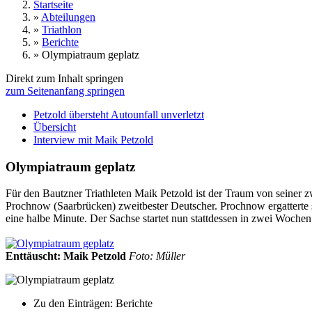
Startseite
»
Abteilungen
»
Triathlon
»
Berichte
»
Olympiatraum geplatz
Direkt zum Inhalt springen
zum Seitenanfang springen
Petzold übersteht Autounfall unverletzt
Übersicht
Interview mit Maik Petzold
Olympiatraum geplatz
Für den Bautzner Triathleten Maik Petzold ist der Traum von seiner 
Prochnow (Saarbrücken) zweitbester Deutscher. Prochnow ergatterte s
eine halbe Minute. Der Sachse startet nun stattdessen in zwei Woche
Enttäuscht: Maik Petzold
Foto: Müller
Zu den Einträgen: Berichte