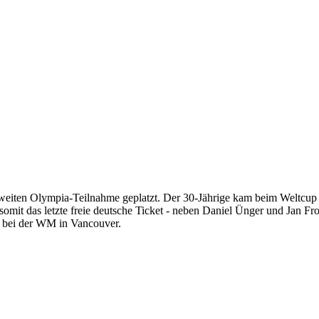
zweiten Olympia-Teilnahme geplatzt. Der 30-Jährige kam beim Weltcup in
omit das letzte freie deutsche Ticket - neben Daniel Ünger und Jan F
n bei der WM in Vancouver.