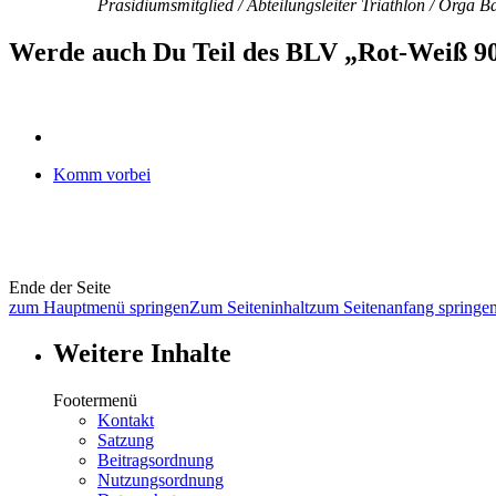
Präsidiumsmitglied / Abteilungsleiter Triathlon / Orga 
Werde auch Du Teil des BLV „Rot-Weiß 90
Komm vorbei
Ende der Seite
zum Hauptmenü springen
Zum Seiteninhalt
zum Seitenanfang springe
Weitere Inhalte
Footermenü
Kontakt
Satzung
Beitragsordnung
Nutzungsordnung