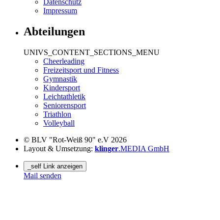
Datenschutz
Impressum
Abteilungen
UNIVS_CONTENT_SECTIONS_MENU
Cheerleading
Freizeitsport und Fitness
Gymnastik
Kindersport
Leichtathletik
Seniorensport
Triathlon
Volleyball
© BLV "Rot-Weiß 90" e.V 2026
Layout & Umsetzung:
klinger
.MEDIA GmbH
_self Link anzeigen
Mail senden