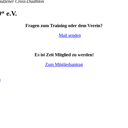
Bautzener Cross-Duathlon
“ e.V.
Fragen zum Training oder dem Verein?
Mail senden
Es ist Zeit Mitglied zu werden!
Zum Mitgliedsantrag
n