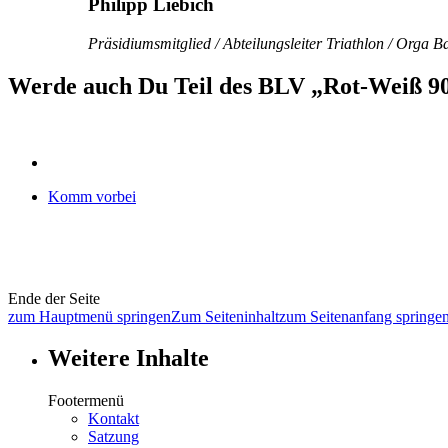
Philipp Liebich
Präsidiumsmitglied / Abteilungsleiter Triathlon / Orga 
Werde auch Du Teil des BLV „Rot-Weiß 90
Komm vorbei
Ende der Seite
zum Hauptmenü springen
Zum Seiteninhalt
zum Seitenanfang springe
Weitere Inhalte
Footermenü
Kontakt
Satzung