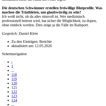
Die deutschen Schwimmer erstellen freiwillige Blutprofile. Was
machen die Triathleten, um glaubwürdig zu sein?
Ich weiß nicht, ob da alles sinnvoll ist. Wer medizinisch
professionell betreut wird, hat sicher die Möglichkeit, zu dopen,
ohne entdeck werden. Dies zeige ja die Fälle im Radsport.
Gespräch: Daniel Klein
Zu den Einträgen: Berichte
aktualisiert am: 12.05.2026
Seitennavigation
‹
1
...
118
119
120
121
122
123
124
...