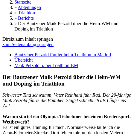
Startseite
»
Abteilungen
»
Triathlon
»
Berichte
»
Der Bautzener Maik Petzold über die Heim-WM und
Doping im Triathlon
Direkt zum Inhalt springen
zum Seitenanfang springen
Bautzener Petzold fünfter beim Triathlon in Madrid
Übersicht
Maik Petzold 5. bei Triathlon-EM
Der Bautzener Maik Petzold über die Heim-WM
und Doping im Triathlon
Schwester Tina schwamm, Vater Reinhard fuhr Rad. Der 29-jährige
Maik Petzold führte die Familien-Staffel schließlich als Läufer ins
Ziel.
Warum startet ein Olympia-Teilnehmer bei einem Breitensport-
Wettbewerb?
Es ist ein gutes Training für mich. Normalerweise laufe ich die
Zehn-Kilometer-Strecke. Dort fehlen mir auf den letzten Metern