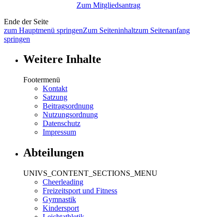
Zum Mitgliedsantrag
Ende der Seite
zum Hauptmenü springen
Zum Seiteninhalt
zum Seitenanfang
springen
Weitere Inhalte
Footermenü
Kontakt
Satzung
Beitragsordnung
Nutzungsordnung
Datenschutz
Impressum
Abteilungen
UNIVS_CONTENT_SECTIONS_MENU
Cheerleading
Freizeitsport und Fitness
Gymnastik
Kindersport
Leichtathletik