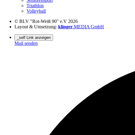
Seniorensport
Triathlon
Volleyball
© BLV "Rot-Weiß 90" e.V 2026
Layout & Umsetzung:
klinger
.MEDIA GmbH
_self Link anzeigen
Mail senden