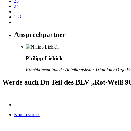
23
24
...
133
›
Ansprechpartner
Philipp Liebich
Präsidiumsmitglied / Abteilungsleiter Triathlon / Orga 
Werde auch Du Teil des BLV „Rot-Weiß 90
Komm vorbei