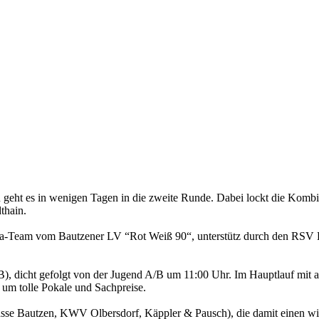
n geht es in wenigen Tagen in die zweite Runde. Dabei lockt die Komb
thain.
a-Team vom Bautzener LV “Rot Weiß 90“, unterstütz durch den RSV Ba
B), dicht gefolgt von der Jugend A/B um 11:00 Uhr. Im Hauptlauf mit
r um tolle Pokale und Sachpreise.
sse Bautzen, KWV Olbersdorf, Käppler & Pausch), die damit einen wich