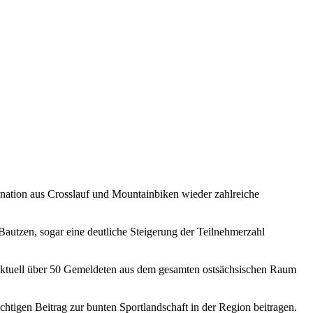
ination aus Crosslauf und Mountainbiken wieder zahlreiche
utzen, sogar eine deutliche Steigerung der Teilnehmerzahl
 aktuell über 50 Gemeldeten aus dem gesamten ostsächsischen Raum
tigen Beitrag zur bunten Sportlandschaft in der Region beitragen.