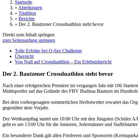
Startseite
»
Abteilungen
»
Triathlon
»
Berichte
»
Der 2. Bautzener Crossduathlon steht bevor
Direkt zum Inhalt springen
zum Seitenanfang springen
Tolle Erfolge bei O-See Challenge
Übersicht
Von Null auf Crossduathlon – Ein Erlebnisbericht
Der 2. Bautzener Crossduathlon steht bevor
Nach einer erfolgreichen Premiere im vergangen Jahr mit 106 Starter
Multisportler auf das Gelände des FBV Budissa Bautzen im Humbold
Bei dem vorhergesagten sommerlichen Herbstwetter erwartet das Org
gegenüber dem Vorjahr.
Der Wettkampftag startet um 10:00 Uhr mit den Jüngsten (Schüler A/
geht es um 13:00 Uhr für die Junioren, Jedermänner und Staffelstarte
Ein besonderer Dank gilt allen Förderern und Sponsoren (Kreissparka