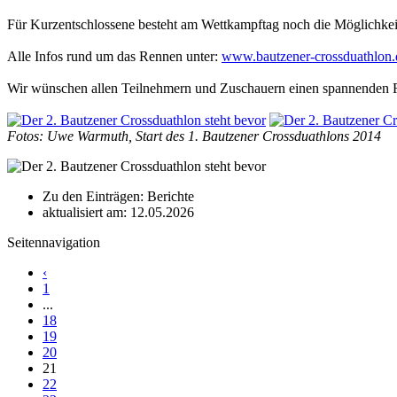
Für Kurzentschlossene besteht am Wettkampftag noch die Möglichkei
Alle Infos rund um das Rennen unter:
www.bautzener-crossduathlon.
Wir wünschen allen Teilnehmern und Zuschauern einen spannenden R
Fotos: Uwe Warmuth, Start des 1. Bautzener Crossduathlons 2014
Zu den Einträgen: Berichte
aktualisiert am: 12.05.2026
Seitennavigation
‹
1
...
18
19
20
21
22