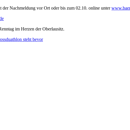
t der Nachmeldung vor Ort oder bis zum 02.10. online unter
www.baer-
de
enntag im Herzen der Oberlausitz.