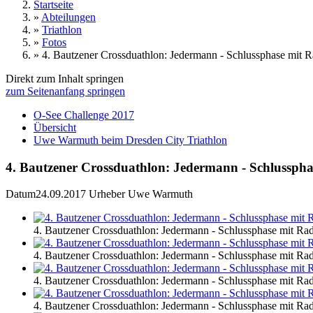
Startseite
»
Abteilungen
»
Triathlon
»
Fotos
»
4. Bautzener Crossduathlon: Jedermann - Schlussphase mit 
Direkt zum Inhalt springen
zum Seitenanfang springen
O-See Challenge 2017
Übersicht
Uwe Warmuth beim Dresden City Triathlon
4. Bautzener Crossduathlon: Jedermann - Schlussph
Datum
24.09.2017
Urheber
Uwe Warmuth
4. Bautzener Crossduathlon: Jedermann - Schlussphase mit R
4. Bautzener Crossduathlon: Jedermann - Schlussphase mit R
4. Bautzener Crossduathlon: Jedermann - Schlussphase mit R
4. Bautzener Crossduathlon: Jedermann - Schlussphase mit R