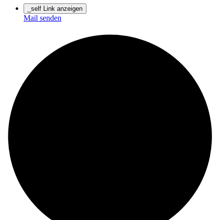
_self Link anzeigen
Mail senden