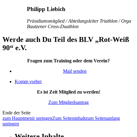
Philipp Liebich
Präsidiumsmitglied / Abteilungsleiter Triathlon / Orga
Bautzener Cross-Duathlon
Werde auch Du Teil des BLV „Rot-Weiß
90“ e.V.
Fragen zum Training oder dem Verein?
Mail senden
Komm vorbei
Es ist Zeit Mitglied zu werden!
Zum Mitgliedsantrag
Ende der Seite
zum Hauptmenü springen
Zum Seiteninhalt
zum Seitenanfang
springen
Weitere Inhalte