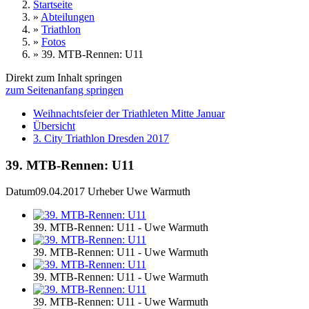
Startseite
»
Abteilungen
»
Triathlon
»
Fotos
»
39. MTB-Rennen: U11
Direkt zum Inhalt springen
zum Seitenanfang springen
Weihnachtsfeier der Triathleten Mitte Januar
Übersicht
3. City Triathlon Dresden 2017
39. MTB-Rennen: U11
Datum
09.04.2017
Urheber
Uwe Warmuth
39. MTB-Rennen: U11 - Uwe Warmuth
39. MTB-Rennen: U11 - Uwe Warmuth
39. MTB-Rennen: U11 - Uwe Warmuth
39. MTB-Rennen: U11 - Uwe Warmuth