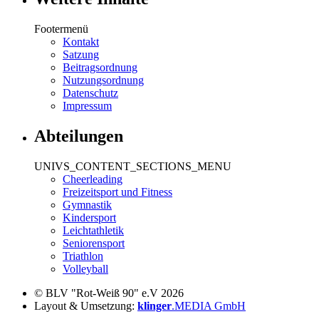
Footermenü
Kontakt
Satzung
Beitragsordnung
Nutzungsordnung
Datenschutz
Impressum
Abteilungen
UNIVS_CONTENT_SECTIONS_MENU
Cheerleading
Freizeitsport und Fitness
Gymnastik
Kindersport
Leichtathletik
Seniorensport
Triathlon
Volleyball
© BLV "Rot-Weiß 90" e.V 2026
Layout & Umsetzung:
klinger
.MEDIA GmbH