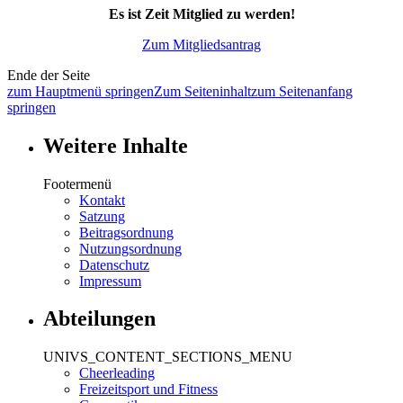
Es ist Zeit Mitglied zu werden!
Zum Mitgliedsantrag
Ende der Seite
zum Hauptmenü springen
Zum Seiteninhalt
zum Seitenanfang
springen
Weitere Inhalte
Footermenü
Kontakt
Satzung
Beitragsordnung
Nutzungsordnung
Datenschutz
Impressum
Abteilungen
UNIVS_CONTENT_SECTIONS_MENU
Cheerleading
Freizeitsport und Fitness