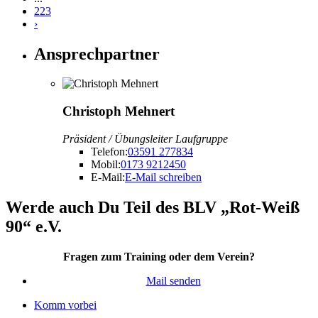
223
›
Ansprechpartner
Christoph Mehnert
Präsident / Übungsleiter Laufgruppe
Telefon:
03591 277834
Mobil:
0173 9212450
E-Mail:
E-Mail schreiben
Werde auch Du Teil des BLV „Rot-Weiß
90“ e.V.
Fragen zum Training oder dem Verein?
Mail senden
Komm vorbei