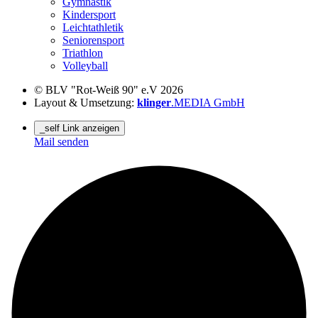
Gymnastik
Kindersport
Leichtathletik
Seniorensport
Triathlon
Volleyball
© BLV "Rot-Weiß 90" e.V 2026
Layout & Umsetzung:
klinger
.MEDIA GmbH
_self Link anzeigen
Mail senden