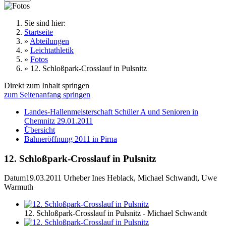
Sie sind hier:
Startseite
»
Abteilungen
»
Leichtathletik
»
Fotos
»
12. Schloßpark-Crosslauf in Pulsnitz
Direkt zum Inhalt springen
zum Seitenanfang springen
Landes-Hallenmeisterschaft Schüler A und Senioren in
Chemnitz 29.01.2011
Übersicht
Bahneröffnung 2011 in Pirna
12. Schloßpark-Crosslauf in Pulsnitz
Datum
19.03.2011
Urheber
Ines Heblack, Michael Schwandt, Uwe
Warmuth
12. Schloßpark-Crosslauf in Pulsnitz - Michael Schwandt